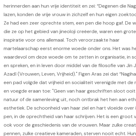
herinnerden aan hun vrije identiteit en zei: “Degenen die Na
lazen, konden de vrije vrouw in zichzelf en hun eigen zoektoc
Ze had een zeer oprechte stem, een pen die hoop gaf. De 
die ze op het gebied van jineoloji creëerde, waren een grote
inspiratie voor ons allemaal. Toch veroorzaakte haar
martelaarschap eerst enorme woede onder ons. Het was h
waardevol om deze woede om te zetten in organisatie, in sc
en spreken, en in leven door middel van de filosofie van Jin 
Azadî (Vrouwen, Leven, Vrijheid)." Figen Aras zei dat “Nagih
een pad volgde dat vrijheid en socialiteit verenigde met de 
en voegde eraan toe: "Geen van haar geschriften sloot ooit
natuur of de samenleving uit, noch ontbrak het hen aan eth
esthetiek. De schoonheid van haar ziel en hart vloeide over 
pen, in de oprechtheid van haar schrijven. Het is een groot ve
ook voor de geschiedenis van de vrouwen. Maar zulke creat
pennen, zulke creatieve kameraden, sterven nooit echt. Hun