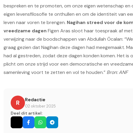
bespreken en te promoten, om onze eigen wetenschap en 
eigen levensfilosofie te onthullen en om de identiteit van een
leven naar voren te brengen.
Nagihan streed voor de kom
vreedzame dagen
Figen Aras sloot haar toespraak af met
verwijzing naar de boodschappen van Abdullah Öcalan: “W
graag gezien dat Nagihan deze dagen had meegemaakt. Maa
had al gestreden, zodat deze dagen konden komen. Het is 
plicht om onze strijd voor een democratische en vreedzam
samenleving voort te zetten en vol te houden.”
Bron: ANF
Redactie
R
02 oktober 2025
Deel dit artikel: