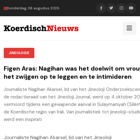
Donderdag, 06 augustus 2026
JINEOLOGIE
Figen Aras: Nagihan was het doelwit om vro
het zwijgen op te leggen en te intimideren
Journaliste Nagihan Akarsel, lid van het Jineoloji Onderzoeksce
de redactieraad van het Jineoloji Journal, werd op 4 oktober 2
vermoord tijdens een gewapende aanval in Sulaymaniyah (Silêm
de Koerdische regio van Irak. Van journalistiek tot jineoloji-studi
werd een inspirati
Journaliste Nagihan Akarsel, lid van het Jineoloji