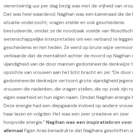
vierentwintig uur per dag bezig was met de vrijheid van vro
Dat was heel waardevol. Nagihan was een kameraad die de 
situatie onderzocht, vragen stelde en ook geschiedenis
bestudeerde, omdat ze de noodzaak voelde van filosofisch
wetenschappelijke interpretaties om een verband te legge
geschiedenis en het heden. Ze werd op brute wijze vermoor
verklaarde dat de mentaliteit achter de moord op Nagihan 
vijandigheid van de door mannen gedomineerde denkwijze 
opzichte van vrouwen aan het licht bracht en zei: “De doo
gedomineerde denkwijze vertoont grote vijandigheid jegens
vrouwen die nadenken, die vragen stellen, die op zoek zijn n
eigen waarheid en hun eigen naam. Omdat Nagihan energie 
Deze energie had een diepgaande invloed op andere vrouw
haar lazen en volgden. Het was een zeer creatieve en zeer
hoopvolle energie.”
Nagihan was een inspiratiebron voor
allemaal
Figen Aras benadrukte dat Nagihans geschriften 