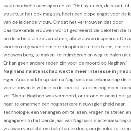
systematische aanslagen en zei: "Het systeem, de staat, of
structuur het ook mag zijn, heeft een diepe angst voor de id
van de leidende vrouw. Omdat het vertrouwen dat door
baanbrekende vrouwen wordt gecreëerd, de beloften die z
en de arbeid die ze verrichten, alle vrouwen inspireren. De a
worden uitgevoerd om deze inspiratie te blokkeren, om de 
vrouwen bang te maken, te intimideren en weg te halen uit de
Er kan geen andere reden zijn voor de moord op Nagihan."
Nagihans nalatenschap wekte meer interesse in jineol
Figen Aras merkte op dat na Nagihans martelaarschap de i
van vrouwen in vrijheid en in jineoloji-studies nog meer toe
zei: "Nadat Nagihan was vermoord, ontstond er naast het g
haar te omarmen een nog sterkere nieuwsgierigheid naar
technologie, een verlangen om te lezen, vragen te stellen en
engageren. In het derde jaar van Nagihans martelaarschap zi
vrouwen verplicht om beloften te doen, om jineoloji te lezen