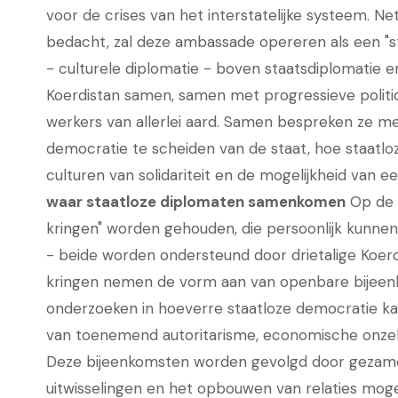
voor de crises van het interstatelijke systeem. N
bedacht, zal deze ambassade opereren als een "st
- culturele diplomatie - boven staatsdiplomatie 
Koerdistan samen, samen met progressieve politici
werkers van allerlei aard. Samen bespreken ze me
democratie te scheiden van de staat, hoe staatloze
culturen van solidariteit en de mogelijkheid van 
waar staatloze diplomaten samenkomen
Op de 
kringen" worden gehouden, die persoonlijk kunne
- beide worden ondersteund door drietalige Koerd
kringen nemen de vorm aan van openbare bijeen
onderzoeken in hoeverre staatloze democratie kan
van toenemend autoritarisme, economische onzeke
Deze bijeenkomsten worden gevolgd door gezamenl
uitwisselingen en het opbouwen van relaties mog