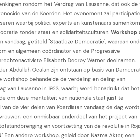
rdenkingen rondom het Verdrag van Lausanne, dat ook de
 genocide van de Koerden. Het evenement zal participati
seren waarbij politici, experts en kunstenaars samenko
ratie zonder staat en solidariteitsculturen.
Workshop 
 vandaag, getiteld "Staatloze Democratie", waaraan ond
oom en algemeen coördinator van de Progressive
enrechtenactiviste Elisabeth Decrey Warner deelnamen,
der Abdullah Öcalan zijn ontstaan op basis van Democra
De workshop behandelde de verdeling en deling van
rag van Lausanne in 1923, waarbij werd benadrukt dat het
om deze mentaliteit van nationale staat juist te
d van de vier delen van Koerdistan vandaag de dag wordt
 vrouwen, een onmisbaar onderdeel van het project van
tstandbrenging en voortzetting van de revolutie in Roja
d'
Een andere workshop, geleid door Nazma Akter, een