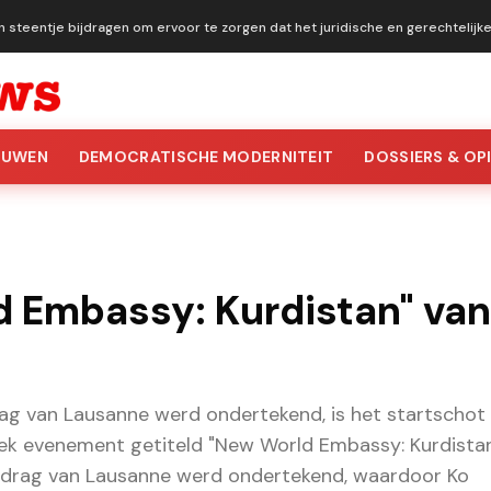
n steentje bijdragen om ervoor te zorgen dat het juridische en gerechtelij
OUWEN
DEMOCRATISCHE MODERNITEIT
DOSSIERS & OPI
 Embassy: Kurdistan" van
rag van Lausanne werd ondertekend, is het startschot
iek evenement getiteld "New World Embassy: Kurdista
Verdrag van Lausanne werd ondertekend, waardoor Ko