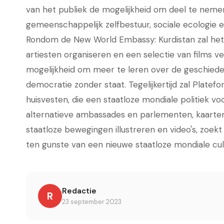
van het publiek de mogelijkheid om deel te neme
gemeenschappelijk zelfbestuur, sociale ecologie
Rondom de New World Embassy: Kurdistan zal he
artiesten organiseren en een selectie van films ve
mogelijkheid om meer te leren over de geschiedeni
democratie zonder staat. Tegelijkertijd zal Platef
huisvesten, die een staatloze mondiale politiek v
alternatieve ambassades en parlementen, kaarten 
staatloze bewegingen illustreren en video's, zoekt
ten gunste van een nieuwe staatloze mondiale cul
Redactie
R
23 september 2023