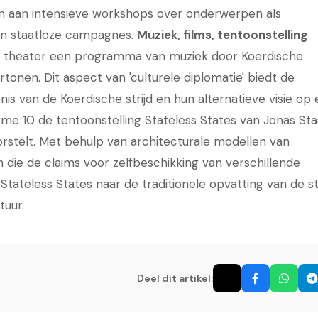
n aan intensieve workshops over onderwerpen als
 en staatloze campagnes.
Muziek, films, tentoonstelling
t theater een programma van muziek door Koerdische
rtonen. Dit aspect van 'culturele diplomatie' biedt de
s van de Koerdische strijd en hun alternatieve visie op
orme 10 de tentoonstelling Stateless States van Jonas Sta
oorstelt. Met behulp van architecturale modellen van
die de claims voor zelfbeschikking van verschillende
 Stateless States naar de traditionele opvatting van de s
tuur.
Deel dit artikel: