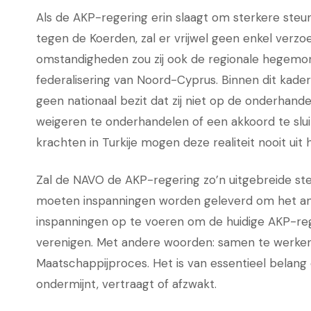
Als de AKP-regering erin slaagt om sterkere steu
tegen de Koerden, zal er vrijwel geen enkel verzoe
omstandigheden zou zij ook de regionale hegemon
federalisering van Noord-Cyprus. Binnen dit kade
geen nationaal bezit dat zij niet op de onderhandel
weigeren te onderhandelen of een akkoord te slui
krachten in Turkije mogen deze realiteit nooit uit 
Zal de NAVO de AKP-regering zo’n uitgebreide steu
moeten inspanningen worden geleverd om het antw
inspanningen op te voeren om de huidige AKP-re
verenigen. Met andere woorden: samen te werken
Maatschappijproces. Het is van essentieel belang
ondermijnt, vertraagt of afzwakt.