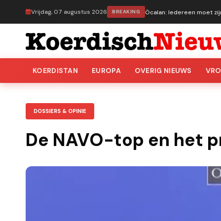
Vrijdag, 07 augustus 2026
BREAKING
Öcalan: Iedereen moet zij
KOERDISTAN
EUROPA
OVERIG NIEUWS
VR
DOSSIERS & OPINIE
De NAVO-top en het p