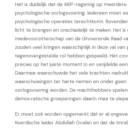
Het is duidelijk dat de AKP-regering op meerdere 
psychologische oorlogsvoering. Iedereen moet waa
psychologische operaties terechtkomt. Bovendien
licht te brengen en onschadelijk te maken. Het is 
medevoorzitterschap van de Uitvoerende Raad van
zouden veel kringen waarschijnlijk in deze val van 
tegenovergestelde rol hebben gespeeld. Het cov
precies op het juiste moment in en verijdelde een
Daarmee waarschuwde het vele krachten nadrukke
waarschuwingen ter harte nemen en onder geen 
oorlogsvoering worden. De machthebbers spelen e
democratische groeperingen daarin mee te slepe
Er moet ook worden opgemerkt dat er al ongeve
Koerdische leider Abdullah Öcalan en dat de Imralı