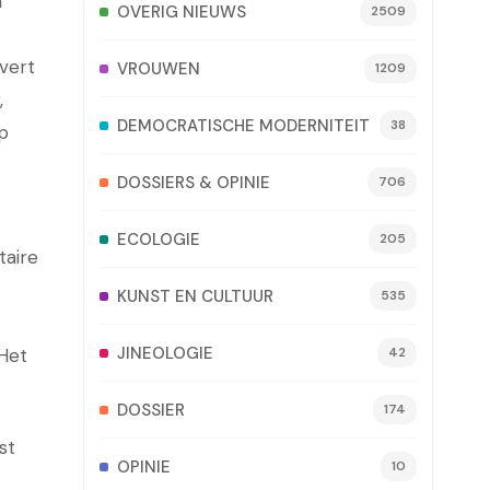
n
OVERIG NIEUWS
2509
vert
VROUWEN
1209
,
DEMOCRATISCHE MODERNITEIT
38
p
DOSSIERS & OPINIE
706
ECOLOGIE
205
taire
KUNST EN CULTUUR
535
JINEOLOGIE
 Het
42
DOSSIER
174
st
OPINIE
10