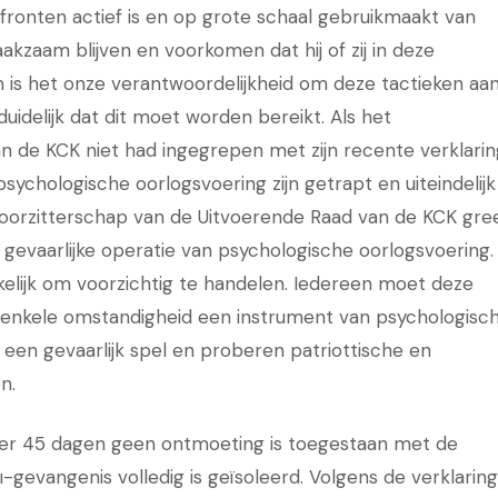
fronten actief is en op grote schaal gebruikmaakt van
kzaam blijven en voorkomen dat hij of zij in deze
 is het onze verantwoordelijkheid om deze tactieken aa
duidelijk dat dit moet worden bereikt. Als het
 de KCK niet had ingegrepen met zijn recente verklarin
psychologische oorlogsvoering zijn getrapt en uiteindelijk
oorzitterschap van de Uitvoerende Raad van de KCK gre
 gevaarlijke operatie van psychologische oorlogsvoering.
lijk om voorzichtig te handelen. Iedereen moet deze
enkele omstandigheid een instrument van psychologisc
en gevaarlijk spel en proberen patriottische en
n.
er 45 dagen geen ontmoeting is toegestaan met de
-gevangenis volledig is geïsoleerd. Volgens de verklarin