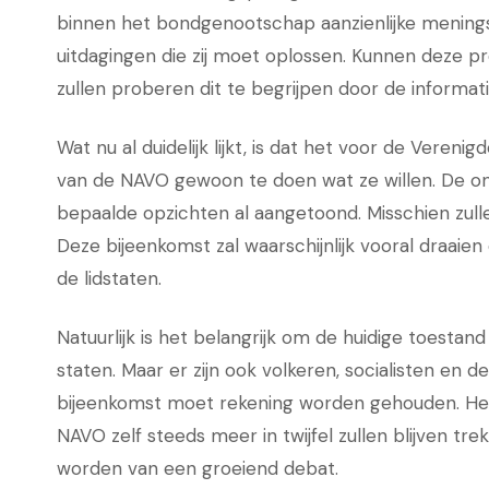
binnen het bondgenootschap aanzienlijke menings
uitdagingen die zij moet oplossen. Kunnen deze p
zullen proberen dit te begrijpen door de informati
Wat nu al duidelijk lijkt, is dat het voor de Veren
van de NAVO gewoon te doen wat ze willen. De ont
bepaalde opzichten al aangetoond. Misschien zull
Deze bijeenkomst zal waarschijnlijk vooral draai
de lidstaten.
Natuurlijk is het belangrijk om de huidige toesta
staten. Maar er zijn ook volkeren, socialisten e
bijeenkomst moet rekening worden gehouden. Het 
NAVO zelf steeds meer in twijfel zullen blijven t
worden van een groeiend debat.