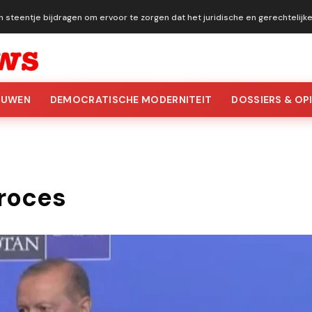
n steentje bijdragen om ervoor te zorgen dat het juridische en gerechtelij
OUWEN
DEMOCRATISCHE MODERNITEIT
DOSSIERS & OPI
roces