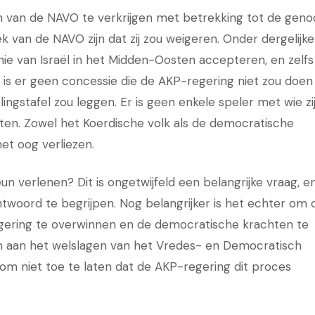
n van de NAVO te verkrijgen met betrekking tot de geno
k van de NAVO zijn dat zij zou weigeren. Onder dergelijke
ie van Israël in het Midden-Oosten accepteren, en zelfs
r is er geen concessie die de AKP-regering niet zou doen
ingstafel zou leggen. Er is geen enkele speler met wie zi
ten. Zowel het Koerdische volk als de democratische
het oog verliezen.
n verlenen? Dit is ongetwijfeld een belangrijke vraag, e
oord te begrijpen. Nog belangrijker is het echter om 
gering te overwinnen en de democratische krachten te
 aan het welslagen van het Vredes- en Democratisch
 om niet toe te laten dat de AKP-regering dit proces