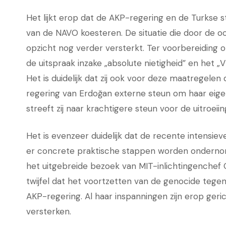
Het lijkt erop dat de AKP-regering en de Turkse 
van de NAVO koesteren. De situatie die door de oor
opzicht nog verder versterkt. Ter voorbereiding 
de uitspraak inzake „absolute nietigheid” en het
Het is duidelijk dat zij ook voor deze maatregele
regering van Erdoğan externe steun om haar eige
streeft zij naar krachtigere steun voor de uitroei
Het is evenzeer duidelijk dat de recente intensi
er concrete praktische stappen worden onderno
het uitgebreide bezoek van MIT-inlichtingenchef Ob
twijfel dat het voortzetten van de genocide tegen
AKP-regering. Al haar inspanningen zijn erop geri
versterken.