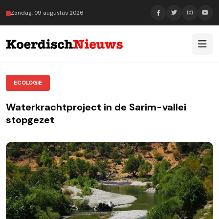
Zondag, 09 augustus 2026
ECOLOGIE
Waterkrachtproject in de Sarim-vallei
stopgezet