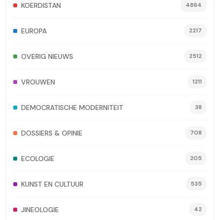
KOERDISTAN
4864
EUROPA
2217
OVERIG NIEUWS
2512
VROUWEN
1211
DEMOCRATISCHE MODERNITEIT
38
DOSSIERS & OPINIE
708
ECOLOGIE
205
KUNST EN CULTUUR
535
JINEOLOGIE
42