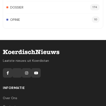
DOSSIER
174
OPINIE
10
Laatste nieuws uit Koerdistan
INFORMATIE
Over Ons