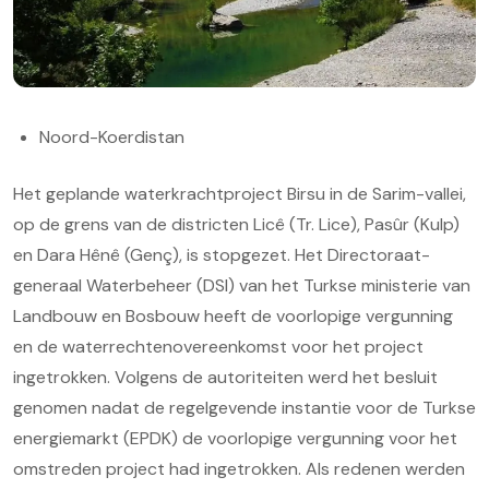
Noord-Koerdistan
Het geplande waterkrachtproject Birsu in de Sarim-vallei,
op de grens van de districten Licê (Tr. Lice), Pasûr (Kulp)
en Dara Hênê (Genç), is stopgezet. Het Directoraat-
generaal Waterbeheer (DSI) van het Turkse ministerie van
Landbouw en Bosbouw heeft de voorlopige vergunning
en de waterrechtenovereenkomst voor het project
ingetrokken. Volgens de autoriteiten werd het besluit
genomen nadat de regelgevende instantie voor de Turkse
energiemarkt (EPDK) de voorlopige vergunning voor het
omstreden project had ingetrokken. Als redenen werden