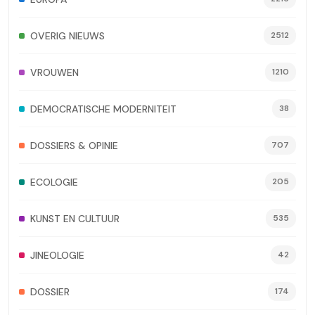
OVERIG NIEUWS
2512
VROUWEN
1210
DEMOCRATISCHE MODERNITEIT
38
DOSSIERS & OPINIE
707
ECOLOGIE
205
KUNST EN CULTUUR
535
JINEOLOGIE
42
DOSSIER
174