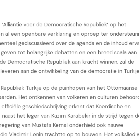
l ‘Alliantie voor de Democratische Republiek’ op het
n al een openbare verklaring en oproep ter ondersteun
nteel gediscussieerd over de agenda en de inhoud erva
 geven tot belangrijke debatten en een breed scala aan
r de Democratische Republiek aan kracht winnen, zal de
e leveren aan de ontwikkeling van de democratie in Turkije
 Republiek Turkije op de puinhopen van het Ottomaanse 
arden. Het ontkennen van volkeren en culturen behoor
 officiële geschiedschrijving erkent dat Koerdische en
 naast het leger van Kazım Karabekir in de strijd tegen d
 regering van Mustafa Kemal onderhield ook nauwe
 die Vladimir Lenin trachtte op te bouwen. Het volkslied