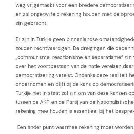
weg vrijgemaakt voor een bredere democratisering 
en zal ongetwijfeld rekening houden met de opro
zijn gebracht.
Er zijn in Turkije geen binnenlandse omstandighed
zouden rechtvaardigen. De dreigingen die decenn
„communisme, reactionisme en separatisme“ zijn
over het voortbestaan van de natie vereisen daare
democratisering vereist. Ondanks deze realiteit 
ondernomen en blijft zij de kans op democratiserin
Turkije niet in staat zal zijn om van deze kansen o
tussen de AKP en de Partij van de Nationalistisch
rekening mee houden is essentieel bij het bespre
Een ander punt waarmee rekening moet worden 