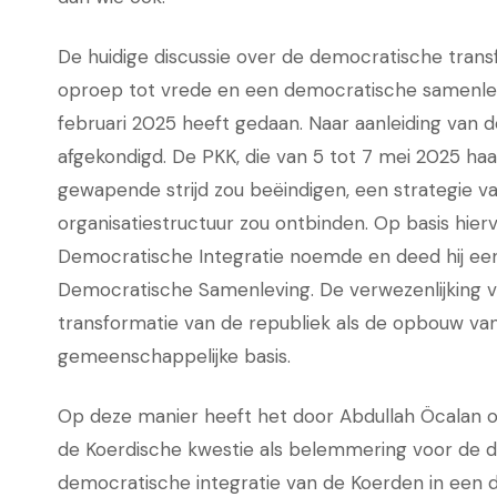
De huidige discussie over de democratische trans
oproep tot vrede en een democratische samenlevi
februari 2025 heeft gedaan. Naar aanleiding van
afgekondigd. De PKK, die van 5 tot 7 mei 2025 haar
gewapende strijd zou beëindigen, een strategie 
organisatiestructuur zou ontbinden. Op basis hier
Democratische Integratie noemde en deed hij ee
Democratische Samenleving. De verwezenlijking v
transformatie van de republiek als de opbouw v
gemeenschappelijke basis.
Op deze manier heeft het door Abdullah Öcalan
de Koerdische kwestie als belemmering voor de 
democratische integratie van de Koerden in een 