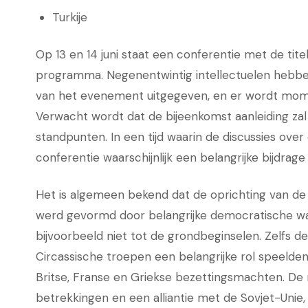
Turkije
Op 13 en 14 juni staat een conferentie met de tite
programma. Negenentwintig intellectuelen hebbe
van het evenement uitgegeven, en er wordt mome
Verwacht wordt dat de bijeenkomst aanleiding zal
standpunten. In een tijd waarin de discussies ove
conferentie waarschijnlijk een belangrijke bijdrag
Het is algemeen bekend dat de oprichting van de
werd gevormd door belangrijke democratische wa
bijvoorbeeld niet tot de grondbeginselen. Zelfs de
Circassische troepen een belangrijke rol speelden
Britse, Franse en Griekse bezettingsmachten. De
betrekkingen en een alliantie met de Sovjet-Unie,