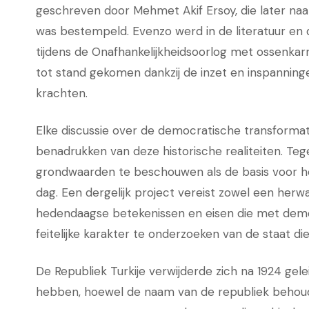
geschreven door Mehmet Akif Ersoy, die later naar
was bestempeld. Evenzo werd in de literatuur en
tijdens de Onafhankelijkheidsoorlog met ossenkarr
tot stand gekomen dankzij de inzet en inspanninge
krachten.
Elke discussie over de democratische transforma
benadrukken van deze historische realiteiten. Tegel
grondwaarden te beschouwen als de basis voor 
dag. Een dergelijk project vereist zowel een herw
hedendaagse betekenissen en eisen die met democ
feitelijke karakter te onderzoeken van de staat 
De Republiek Turkije verwijderde zich na 1924 gele
hebben, hoewel de naam van de republiek behoud