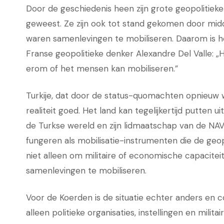
Door de geschiedenis heen zijn grote geopolitieke
geweest. Ze zijn ook tot stand gekomen door midd
waren samenlevingen te mobiliseren. Daarom is he
Franse geopolitieke denker Alexandre Del Valle: „H
erom of het mensen kan mobiliseren.”
Turkije, dat door de status-quomachten opnieuw w
realiteit goed. Het land kan tegelijkertijd putten u
de Turkse wereld en zijn lidmaatschap van de NAV
fungeren als mobilisatie-instrumenten die de geo
niet alleen om militaire of economische capaciteit
samenlevingen te mobiliseren.
Voor de Koerden is de situatie echter anders en c
alleen politieke organisaties, instellingen en mi