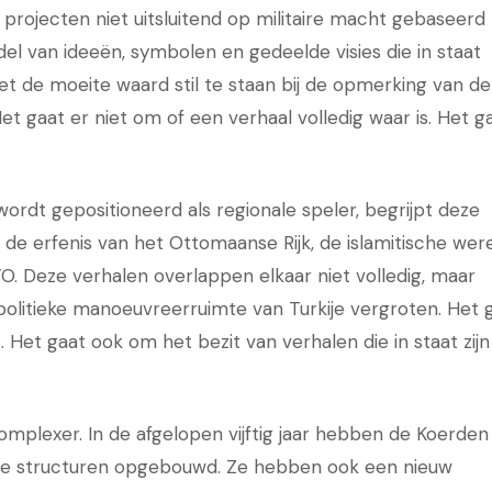
 projecten niet uitsluitend op militaire macht gebaseerd
el van ideeën, symbolen en gedeelde visies die in staat
t de moeite waard stil te staan bij de opmerking van de
et gaat er niet om of een verhaal volledig waar is. Het g
ordt gepositioneerd als regionale speler, begrijpt deze
it de erfenis van het Ottomaanse Rijk, de islamitische were
O. Deze verhalen overlappen elkaar niet volledig, maar
politieke manoeuvreerruimte van Turkije vergroten. Het 
. Het gaat ook om het bezit van verhalen die in staat zijn
omplexer. In de afgelopen vijftig jaar hebben de Koerden
litaire structuren opgebouwd. Ze hebben ook een nieuw