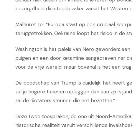
bezorgdheid die steeds vaker vanuit het Westen ze
Malhuret zei: “Europa staat op een cruciaal keerpu
teruggetrokken, Oekraïne loopt het risico in de s
Washington is het paleis van Nero geworden: een k
buigen en een door ketamine aangedreven nar die 
voor de vrije wereld, maar bovenal is het een tra
De boodschap van Trump is duidelijk: het heeft geen
zal je hogere tarieven opleggen dan aan zijn vijand
zal de dictators steunen die het bezetten.”
Deze twee toespraken, de ene uit Noord-Amerika 
historische realiteit vanuit verschillende invals