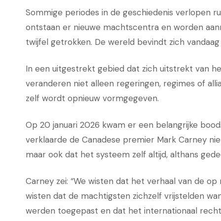
Sommige periodes in de geschiedenis verlopen ru
ontstaan er nieuwe machtscentra en worden aanna
twijfel getrokken. De wereld bevindt zich vandaag 
In een uitgestrekt gebied dat zich uitstrekt van 
veranderen niet alleen regeringen, regimes of allia
zelf wordt opnieuw vormgegeven.
Op 20 januari 2026 kwam er een belangrijke bood
verklaarde de Canadese premier Mark Carney niet
maar ook dat het systeem zelf altijd, althans gede
Carney zei: “We wisten dat het verhaal van de op 
wisten dat de machtigsten zichzelf vrijstelden w
werden toegepast en dat het internationaal recht