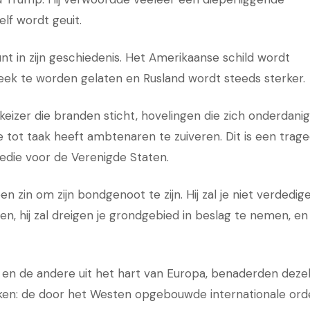
lf wordt geuit.
nt in zijn geschiedenis. Het Amerikaanse schild wordt
teek te worden gelaten en Rusland wordt steeds sterker.
eizer die branden sticht, hovelingen die zich onderdanig
tot taak heeft ambtenaren te zuiveren. Dit is een trage
gedie voor de Verenigde Staten.
 zin om zijn bondgenoot te zijn. Hij zal je niet verdedigen
en, hij zal dreigen je grondgebied in beslag te nemen, en 
en de andere uit het hart van Europa, benaderden deze
hoeken: de door het Westen opgebouwde internationale ord