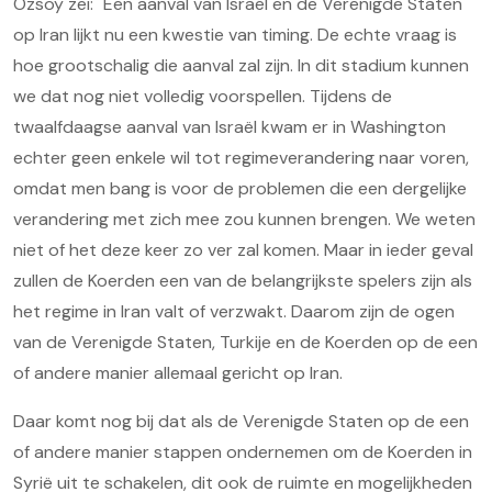
Özsoy zei: "Een aanval van Israël en de Verenigde Staten
op Iran lijkt nu een kwestie van timing. De echte vraag is
hoe grootschalig die aanval zal zijn. In dit stadium kunnen
we dat nog niet volledig voorspellen. Tijdens de
twaalfdaagse aanval van Israël kwam er in Washington
echter geen enkele wil tot regimeverandering naar voren,
omdat men bang is voor de problemen die een dergelijke
verandering met zich mee zou kunnen brengen. We weten
niet of het deze keer zo ver zal komen. Maar in ieder geval
zullen de Koerden een van de belangrijkste spelers zijn als
het regime in Iran valt of verzwakt. Daarom zijn de ogen
van de Verenigde Staten, Turkije en de Koerden op de een
of andere manier allemaal gericht op Iran.
Daar komt nog bij dat als de Verenigde Staten op de een
of andere manier stappen ondernemen om de Koerden in
Syrië uit te schakelen, dit ook de ruimte en mogelijkheden