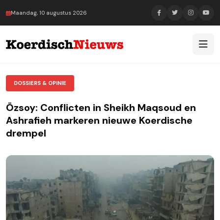
Maandag, 10 augustus 2026
DOSSIERS & OPINIE
Özsoy: Conflicten in Sheikh Maqsoud en
Ashrafieh markeren nieuwe Koerdische
drempel