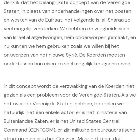
denk ik dat het belangrijkste concept van de Verenigde
Staten, in plaats van onderhandelingen over het oosten
en westen van de Eufraat, het volgende is: al-Sharaa zo
veel mogelijk versterken. We hebben de veiligheidseisen
van Israël al afgedwongen, hem onderworpen gemaakt, en
nu kunnen we hem gebruiken zoals we willen bij het
ontwerpen van het nieuwe Syrië. De Koerden moeten
ondertussen hun eisen zo veel mogelijk terugschroeven.
In dit concept wordt de verzwakking van de Koerden niet
gezien als een probleem voor de Verenigde Staten. Als we
het over ‘de Verenigde Staten’ hebben, bedoelen we
natuurlijk niet één enkele actor; er is het ministerie van
Buitenlandse Zaken, er is het United States Central
Command (CENTCOM), er zijn militaire en bureaucratische
structuren en er is het Congres. Maar het team dat