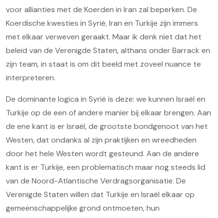
voor allianties met de Koerden in Iran zal beperken. De
Koerdische kwesties in Syrië, Iran en Turkije zijn immers
met elkaar verweven geraakt. Maar ik denk niet dat het
beleid van de Verenigde Staten, althans onder Barrack en
zijn team, in staat is om dit beeld met zoveel nuance te
interpreteren.
De dominante logica in Syrië is deze: we kunnen Israël en
Turkije op de een of andere manier bij elkaar brengen. Aan
de ene kant is er Israël, de grootste bondgenoot van het
Westen, dat ondanks al zijn praktijken en wreedheden
door het hele Westen wordt gesteund. Aan de andere
kant is er Turkije, een problematisch maar nog steeds lid
van de Noord-Atlantische Verdragsorganisatie. De
Verenigde Staten willen dat Turkije en Israël elkaar op
gemeenschappelijke grond ontmoeten, hun