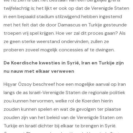
twijfelachtig is; het lijkt er ook op dat de Verenigde Staten
in een bepaald stadium stilzwijgend hebben ingestemd
met het feit dat de door Damascus en Turkije gesteunde
troepen vrij spel krijgen. Hoe ver zal dit proces gaan? Als
ze geen sterke weerstand ondervinden, zullen ze
proberen zoveel mogelijk concessies af te dwingen.
De Koerdische kwesties in Syrië, Iran en Turkije zijn
nu nauw met elkaar verweven
Hişyar Özsoy beschreef hoe een mogelijke aanval op Iran
langs de as Israël-Verenigde Staten de regionale politiek
zou kunnen hervormen, welke rol de Koerden hierin
zouden kunnen spelen en wat de gevolgen ter plaatse
zouden zijn van het beleid van de Verenigde Staten om
Turkije en Israël dichter bij elkaar te brengen in Syrië.