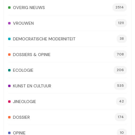
OVERIG NIEUWS
2514
VROUWEN
1211
DEMOCRATISCHE MODERNITEIT
38
DOSSIERS & OPINIE
708
ECOLOGIE
206
KUNST EN CULTUUR
535
JINEOLOGIE
42
DOSSIER
174
OPINIE
10