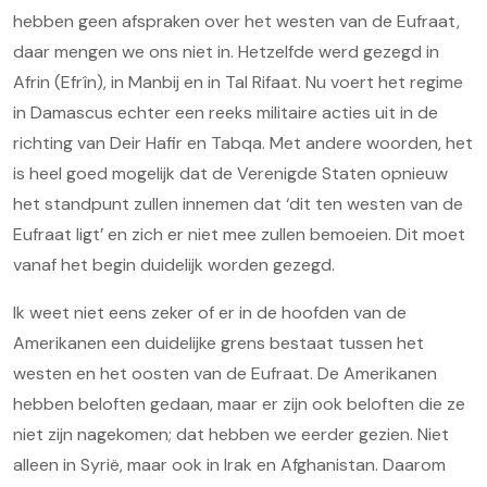
hebben geen afspraken over het westen van de Eufraat,
daar mengen we ons niet in. Hetzelfde werd gezegd in
Afrin (Efrîn), in Manbij en in Tal Rifaat. Nu voert het regime
in Damascus echter een reeks militaire acties uit in de
richting van Deir Hafir en Tabqa. Met andere woorden, het
is heel goed mogelijk dat de Verenigde Staten opnieuw
het standpunt zullen innemen dat ‘dit ten westen van de
Eufraat ligt’ en zich er niet mee zullen bemoeien. Dit moet
vanaf het begin duidelijk worden gezegd.
Ik weet niet eens zeker of er in de hoofden van de
Amerikanen een duidelijke grens bestaat tussen het
westen en het oosten van de Eufraat. De Amerikanen
hebben beloften gedaan, maar er zijn ook beloften die ze
niet zijn nagekomen; dat hebben we eerder gezien. Niet
alleen in Syrië, maar ook in Irak en Afghanistan. Daarom