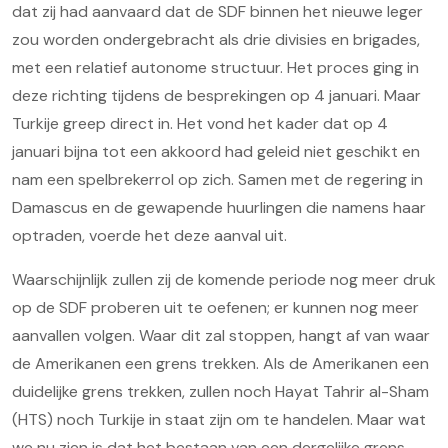
dat zij had aanvaard dat de SDF binnen het nieuwe leger
zou worden ondergebracht als drie divisies en brigades,
met een relatief autonome structuur. Het proces ging in
deze richting tijdens de besprekingen op 4 januari. Maar
Turkije greep direct in. Het vond het kader dat op 4
januari bijna tot een akkoord had geleid niet geschikt en
nam een spelbrekerrol op zich. Samen met de regering in
Damascus en de gewapende huurlingen die namens haar
optraden, voerde het deze aanval uit.
Waarschijnlijk zullen zij de komende periode nog meer druk
op de SDF proberen uit te oefenen; er kunnen nog meer
aanvallen volgen. Waar dit zal stoppen, hangt af van waar
de Amerikanen een grens trekken. Als de Amerikanen een
duidelijke grens trekken, zullen noch Hayat Tahrir al-Sham
(HTS) noch Turkije in staat zijn om te handelen. Maar wat
we nu zien is dat het bestaan van een dergelijke grens