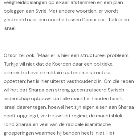
veiligheidsbelangen op elkaar afstemmen en een plan
opleggen aan Syrië. Met andere woorden, er wordt
gestreefd naar een coalitie tussen Damascus, Turkije en
Israël.
Özsor zei ook: "Maar er is hier een structureel probleem.
Turkije wil niet dat de Koerden daar een politieke,
administratieve en militaire autonome structuur
opzetten; het is hier uiterst vasthoudend in. Om die reden
wil het dat Sharaa een streng gecentraliseerd Syrisch
leiderschap opbouwt dat alle macht in handen heeft.
Israël daarentegen, hoewel het zijn eigen eisen aan Sharaa
heeft opgelegd, vertrouwt dit regime, de machtsblok
rond Sharaa en veel van de radicale islamitische
groeperingen waarmee hij banden heeft, niet. Het