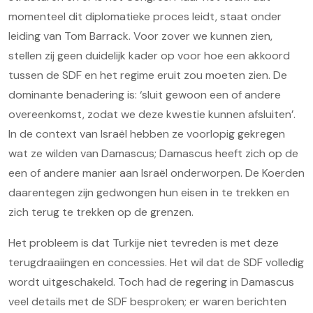
momenteel dit diplomatieke proces leidt, staat onder
leiding van Tom Barrack. Voor zover we kunnen zien,
stellen zij geen duidelijk kader op voor hoe een akkoord
tussen de SDF en het regime eruit zou moeten zien. De
dominante benadering is: ‘sluit gewoon een of andere
overeenkomst, zodat we deze kwestie kunnen afsluiten’.
In de context van Israël hebben ze voorlopig gekregen
wat ze wilden van Damascus; Damascus heeft zich op de
een of andere manier aan Israël onderworpen. De Koerden
daarentegen zijn gedwongen hun eisen in te trekken en
zich terug te trekken op de grenzen.
Het probleem is dat Turkije niet tevreden is met deze
terugdraaiingen en concessies. Het wil dat de SDF volledig
wordt uitgeschakeld. Toch had de regering in Damascus
veel details met de SDF besproken; er waren berichten