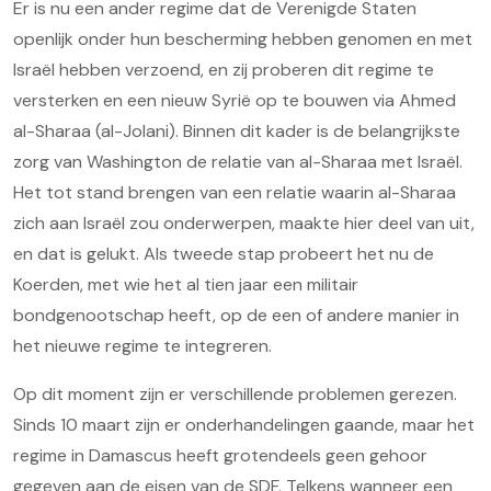
Er is nu een ander regime dat de Verenigde Staten
openlijk onder hun bescherming hebben genomen en met
Israël hebben verzoend, en zij proberen dit regime te
versterken en een nieuw Syrië op te bouwen via Ahmed
al-Sharaa (al-Jolani). Binnen dit kader is de belangrijkste
zorg van Washington de relatie van al-Sharaa met Israël.
Het tot stand brengen van een relatie waarin al-Sharaa
zich aan Israël zou onderwerpen, maakte hier deel van uit,
en dat is gelukt. Als tweede stap probeert het nu de
Koerden, met wie het al tien jaar een militair
bondgenootschap heeft, op de een of andere manier in
het nieuwe regime te integreren.
Op dit moment zijn er verschillende problemen gerezen.
Sinds 10 maart zijn er onderhandelingen gaande, maar het
regime in Damascus heeft grotendeels geen gehoor
gegeven aan de eisen van de SDF. Telkens wanneer een