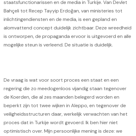
staatsfunctionarissen en de media in Turkije. Van Devlet
Bahçeli tot Recep Tayyip Erdoğan, van ministeries tot
inlichtingendiensten en de media, is een gepland en
alomvattend concept duidelijk zichtbaar. Deze wreedheid
is ontworpen, de propaganda ervoor is uitgevoerd en alle
mogelijke steun is verleend. De situatie is duidelijk.
De vraag is wat voor soort proces een staat en een
regering die zo meedogenloos vijandig staan tegenover
de Koerden, die al zes maanden belegerd worden en
beperkt zijn tot twee wijken in Aleppo, en tegenover de
veiligheidsstructuren daar, werkelijk verwachten van het
proces dat in Turkije wordt gevoerd. Ik ben hier niet
optimistisch over. Mijn persoonlijke mening is deze: we