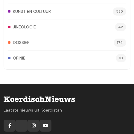
KUNST EN CULTUUR
535
JINEOLOGIE
42
DOSSIER
174
OPINIE
10
Laatste nieuws uit Koerdistan