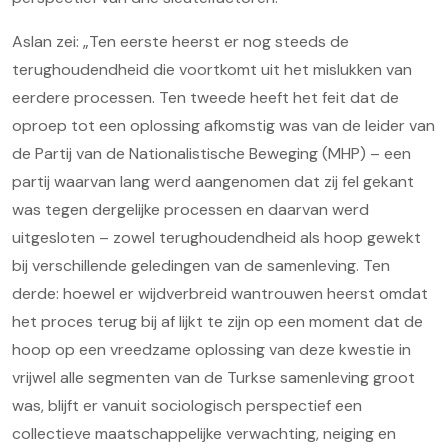
Aslan zei: „Ten eerste heerst er nog steeds de
terughoudendheid die voortkomt uit het mislukken van
eerdere processen. Ten tweede heeft het feit dat de
oproep tot een oplossing afkomstig was van de leider van
de Partij van de Nationalistische Beweging (MHP) – een
partij waarvan lang werd aangenomen dat zij fel gekant
was tegen dergelijke processen en daarvan werd
uitgesloten – zowel terughoudendheid als hoop gewekt
bij verschillende geledingen van de samenleving. Ten
derde: hoewel er wijdverbreid wantrouwen heerst omdat
het proces terug bij af lijkt te zijn op een moment dat de
hoop op een vreedzame oplossing van deze kwestie in
vrijwel alle segmenten van de Turkse samenleving groot
was, blijft er vanuit sociologisch perspectief een
collectieve maatschappelijke verwachting, neiging en