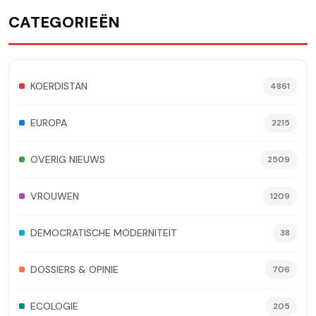
CATEGORIEËN
KOERDISTAN
4861
EUROPA
2215
OVERIG NIEUWS
2509
VROUWEN
1209
DEMOCRATISCHE MODERNITEIT
38
DOSSIERS & OPINIE
706
ECOLOGIE
205