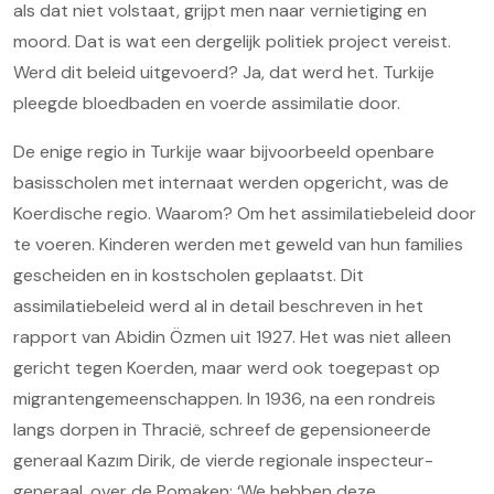
als dat niet volstaat, grijpt men naar vernietiging en
moord. Dat is wat een dergelijk politiek project vereist.
Werd dit beleid uitgevoerd? Ja, dat werd het. Turkije
pleegde bloedbaden en voerde assimilatie door.
De enige regio in Turkije waar bijvoorbeeld openbare
basisscholen met internaat werden opgericht, was de
Koerdische regio. Waarom? Om het assimilatiebeleid door
te voeren. Kinderen werden met geweld van hun families
gescheiden en in kostscholen geplaatst. Dit
assimilatiebeleid werd al in detail beschreven in het
rapport van Abidin Özmen uit 1927. Het was niet alleen
gericht tegen Koerden, maar werd ook toegepast op
migrantengemeenschappen. In 1936, na een rondreis
langs dorpen in Thracië, schreef de gepensioneerde
generaal Kazım Dirik, de vierde regionale inspecteur-
generaal, over de Pomaken: ‘We hebben deze