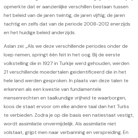
opmerkte dat er aanzienlijke verschillen bestaan tussen
het beleid van de jaren twintig, de jaren vijftig, de jaren
tachtig en zelfs dat van de periode 2008-2012 enerzijds
en het huidige beleid anderzijds.
Aslan zei: „Als we deze verschillende periodes onder de
loep nemen, springt één feit in het oog. Bij de eerste
volkstelling die in 1927 in Turkije werd gehouden, werden
21 verschillende moedertalen geïdentificeerd die in het
hele land werden gesproken. In plaats van deze talen te
erkennen als een kwestie van fundamentele
mensenrechten en taalkundige vrijheid te waarborgen,
koos de staat ervoor om elke andere taal dan het Turks
te verbieden. Zodra je op die basis een natiestaat vestigt,
wordt assimilatie onvermijdelijk. Als assimilatie niet
volstaat, grijpt men naar verbanning en verspreiding. En