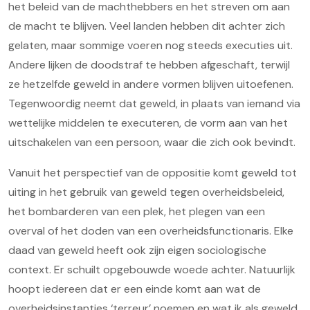
het beleid van de machthebbers en het streven om aan
de macht te blijven. Veel landen hebben dit achter zich
gelaten, maar sommige voeren nog steeds executies uit.
Andere lijken de doodstraf te hebben afgeschaft, terwijl
ze hetzelfde geweld in andere vormen blijven uitoefenen.
Tegenwoordig neemt dat geweld, in plaats van iemand via
wettelijke middelen te executeren, de vorm aan van het
uitschakelen van een persoon, waar die zich ook bevindt.
Vanuit het perspectief van de oppositie komt geweld tot
uiting in het gebruik van geweld tegen overheidsbeleid,
het bombarderen van een plek, het plegen van een
overval of het doden van een overheidsfunctionaris. Elke
daad van geweld heeft ook zijn eigen sociologische
context. Er schuilt opgebouwde woede achter. Natuurlijk
hoopt iedereen dat er een einde komt aan wat de
overheidsinstanties ‘terreur’ noemen en wat ik als geweld