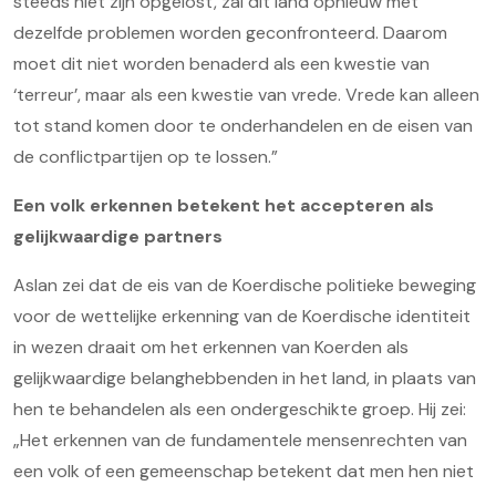
steeds niet zijn opgelost, zal dit land opnieuw met
dezelfde problemen worden geconfronteerd. Daarom
moet dit niet worden benaderd als een kwestie van
‘terreur’, maar als een kwestie van vrede. Vrede kan alleen
tot stand komen door te onderhandelen en de eisen van
de conflictpartijen op te lossen.”
Een volk erkennen betekent het accepteren als
gelijkwaardige partners
Aslan zei dat de eis van de Koerdische politieke beweging
voor de wettelijke erkenning van de Koerdische identiteit
in wezen draait om het erkennen van Koerden als
gelijkwaardige belanghebbenden in het land, in plaats van
hen te behandelen als een ondergeschikte groep. Hij zei:
„Het erkennen van de fundamentele mensenrechten van
een volk of een gemeenschap betekent dat men hen niet