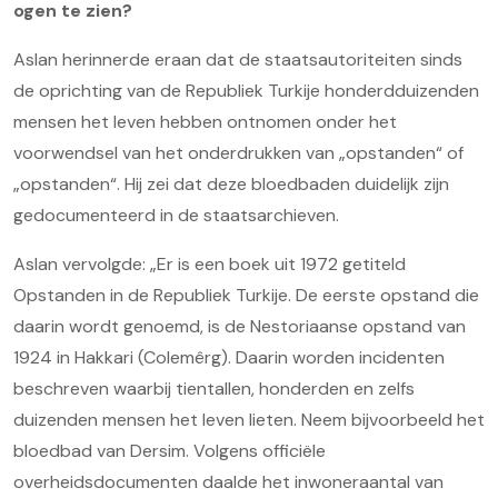
ogen te zien?
Aslan herinnerde eraan dat de staatsautoriteiten sinds
de oprichting van de Republiek Turkije honderdduizenden
mensen het leven hebben ontnomen onder het
voorwendsel van het onderdrukken van „opstanden“ of
„opstanden“. Hij zei dat deze bloedbaden duidelijk zijn
gedocumenteerd in de staatsarchieven.
Aslan vervolgde: „Er is een boek uit 1972 getiteld
Opstanden in de Republiek Turkije. De eerste opstand die
daarin wordt genoemd, is de Nestoriaanse opstand van
1924 in Hakkari (Colemêrg). Daarin worden incidenten
beschreven waarbij tientallen, honderden en zelfs
duizenden mensen het leven lieten. Neem bijvoorbeeld het
bloedbad van Dersim. Volgens officiële
overheidsdocumenten daalde het inwoneraantal van