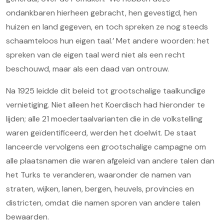
ondankbaren hierheen gebracht, hen gevestigd, hen
huizen en land gegeven, en toch spreken ze nog steeds
schaamteloos hun eigen taal.’ Met andere woorden: het
spreken van de eigen taal werd niet als een recht
beschouwd, maar als een daad van ontrouw.
Na 1925 leidde dit beleid tot grootschalige taalkundige
vernietiging. Niet alleen het Koerdisch had hieronder te
lijden; alle 21 moedertaalvarianten die in de volkstelling
waren geïdentificeerd, werden het doelwit. De staat
lanceerde vervolgens een grootschalige campagne om
alle plaatsnamen die waren afgeleid van andere talen dan
het Turks te veranderen, waaronder de namen van
straten, wijken, lanen, bergen, heuvels, provincies en
districten, omdat die namen sporen van andere talen
bewaarden.