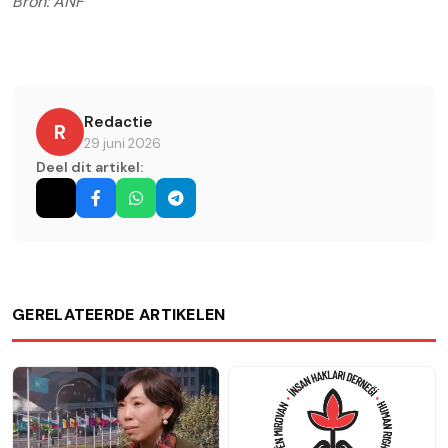
Bron: ANF
Redactie
R
29 juni 2026
Deel dit artikel:
GERELATEERDE ARTIKELEN