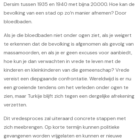
Dersim tussen 1935 en 1940 met bijna 20.000. Hoe kan de
bevolking van een stad op zo’n manier afnemen? Door
bloedbaden.
Als je die bloedbaden niet onder ogen ziet, als je weigert
te erkennen dat de bevolking is afgenomen als gevolg van
massamoorden, en als je er geen excuses voor aanbiedt,
hoe kun je dan verwachten in vrede te leven met de
kinderen en kleinkinderen van die gemeenschap? Vrede
vereist een diepgaande confrontatie. Wereldwijd is er nu
een groeiende tendens om het verleden onder ogen te
zien, maar Turkije blijft zich tegen een dergelijke afrekening
verzetten.
Dit vredesproces zal uiteraard concrete stappen met
zich meebrengen. Op korte termijn kunnen politieke
gevangenen worden vrijgelaten en kunnen er nieuwe