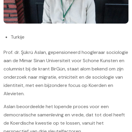
Turkije
Prof. dr. Şükrü Aslan, gepensioneerd hoogleraar sociologie
aan de Mimar Sinan Universiteit voor Schone Kunsten en
columnist bij de krant BirGün, staat alom bekend om zijn
onderzoek naar migratie, etniciteit en de sociologie van
identiteit, met een bijzondere focus op Koerden en
Alevieten.
Aslan beoordeelde het lopende proces voor een
democratische samenleving en vrede, dat tot doel heeft
de Koerdische kwestie op te lossen, vanuit het
perspectief van drie sleutelfactoren.