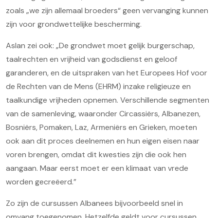
zoals „we zijn allemaal broeders“ geen vervanging kunnen
zijn voor grondwettelijke bescherming.
Aslan zei ook: „De grondwet moet gelijk burgerschap,
taalrechten en vrijheid van godsdienst en geloof
garanderen, en de uitspraken van het Europees Hof voor
de Rechten van de Mens (EHRM) inzake religieuze en
taalkundige vrijheden opnemen. Verschillende segmenten
van de samenleving, waaronder Circassiërs, Albanezen,
Bosniërs, Pomaken, Laz, Armeniërs en Grieken, moeten
ook aan dit proces deelnemen en hun eigen eisen naar
voren brengen, omdat dit kwesties zijn die ook hen
aangaan. Maar eerst moet er een klimaat van vrede
worden gecreëerd.”
Zo zijn de cursussen Albanees bijvoorbeeld snel in
omvang toegenomen. Hetzelfde geldt voor cursussen