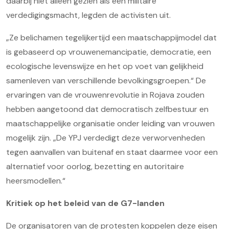
daarbij niet alleen gezien als een militaire
verdedigingsmacht, legden de activisten uit.
„Ze belichamen tegelijkertijd een maatschappijmodel dat
is gebaseerd op vrouwenemancipatie, democratie, een
ecologische levenswijze en het op voet van gelijkheid
samenleven van verschillende bevolkingsgroepen.“ De
ervaringen van de vrouwenrevolutie in Rojava zouden
hebben aangetoond dat democratisch zelfbestuur en
maatschappelijke organisatie onder leiding van vrouwen
mogelijk zijn. „De YPJ verdedigt deze verworvenheden
tegen aanvallen van buitenaf en staat daarmee voor een
alternatief voor oorlog, bezetting en autoritaire
heersmodellen.“
Kritiek op het beleid van de G7-landen
De organisatoren van de protesten koppelen deze eisen