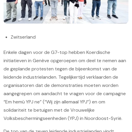
Zwitserland
Enkele dagen voor de G7-top hebben Koerdische
initiatieven in Genève opgeroepen om deel te nemen aan
de geplande protesten tegen de bijeenkomst van de
leidende industrielanden. Tegelijkertijd verklaarden de
organisatoren dat de demonstraties moeten worden
aangegrepen om aandacht te vragen voor de campagne
“Em hemû YPJ ne” (“Wij zijn allemaal YPJ”) en om
solidariteit te betuigen met de Vrouwelijke
Volksbeschermingseenheden (YPJ) in Noordoost-Syrië.
De top van de zeven leidende industrielanden vindt