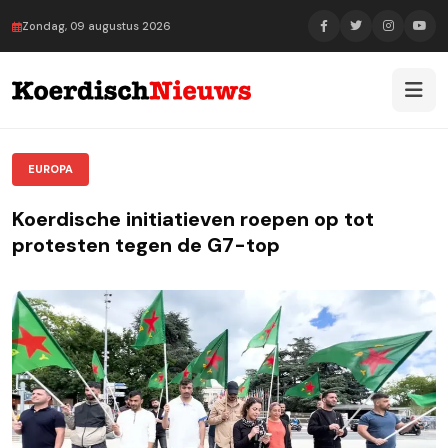
Zondag, 09 augustus 2026
EUROPA
Koerdische initiatieven roepen op tot
protesten tegen de G7-top