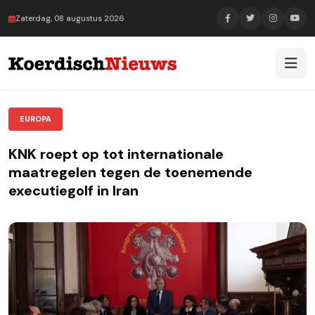
Zaterdag, 08 augustus 2026
EUROPA
KNK roept op tot internationale
maatregelen tegen de toenemende
executiegolf in Iran