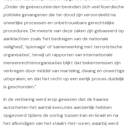
„Onder de geëxecuteerden bevinden zich veel Koerdische
politieke gevangenen die ter dood zijn veroordeeld na
oneerlijke processen en onbetrouwbare gerechtelijke
procedures. De meeste van deze zaken zijn gebaseerd op
aanklachten zoals ‘het bedreigen van de nationale
veiligheid’, ‘spionage’ of ‘samenwerking met terroristische
organisaties’, terwijl uit rapporten van internationale
mensenrechtenorganisaties blijkt dat bekentenissen zijn
verkregen door middel van marteling, dwang en onwettige
uitspraken, en dat het recht op een eerlijk proces duidelijk
is geschonden.”
In de verklaring werd erop gewezen dat de Iraanse
autoriteiten het aantal executies aanzienlijk hebben
opgevoerd tijdens de oorlog tussen Iran en Israël en na
het afkondigen van het staakt-het-vuren, waarbij werd