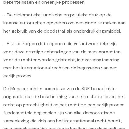
bekentenissen en oneerlijke processen.
- De diplomatieke, juridische en politieke druk op de
Iraanse autoriteiten opvoeren om een einde te maken aan
het gebruik van de doodstraf als onderdrukkingsmiddel.
- Ervoor zorgen dat degenen die verantwoordelijk zijn
voor deze ernstige schendingen van de mensenrechten
voor de rechter worden gebracht, in overeenstemming
met het internationaal recht en de beginselen van een
eerlijk proces.
De Mensenrechtencommissie van de KNK benadrukte
nogmaals dat de bescherming van het recht op leven, het
recht op gerechtigheid en het recht op een eerlijk proces
fundamentele beginselen zijn van elke democratische
samenleving die zich aan het internationaal recht houdt,
en waarschuwde dat zwijgen in het licht van deze golf van