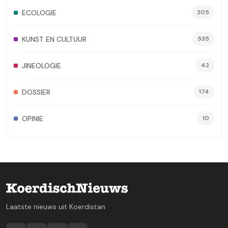
ECOLOGIE
205
KUNST EN CULTUUR
535
JINEOLOGIE
42
DOSSIER
174
OPINIE
10
Laatste nieuws uit Koerdistan