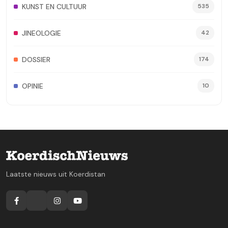
KUNST EN CULTUUR
535
JINEOLOGIE
42
DOSSIER
174
OPINIE
10
Laatste nieuws uit Koerdistan