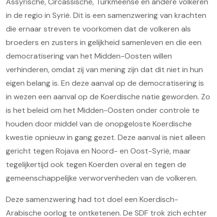
Assyrische, Circassische, Turkmeense en andere volkeren
in de regio in Syrië. Dit is een samenzwering van krachten
die ernaar streven te voorkomen dat de volkeren als
broeders en zusters in gelijkheid samenleven en die een
democratisering van het Midden-Oosten willen
verhinderen, omdat zij van mening zijn dat dit niet in hun
eigen belang is. En deze aanval op de democratisering is
in wezen een aanval op de Koerdische natie geworden. Zo
is het beleid om het Midden-Oosten onder controle te
houden door middel van de onopgeloste Koerdische
kwestie opnieuw in gang gezet. Deze aanval is niet alleen
gericht tegen Rojava en Noord- en Oost-Syrië, maar
tegelijkertijd ook tegen Koerden overal en tegen de
gemeenschappelijke verworvenheden van de volkeren.
Deze samenzwering had tot doel een Koerdisch-
Arabische oorlog te ontketenen. De SDF trok zich echter