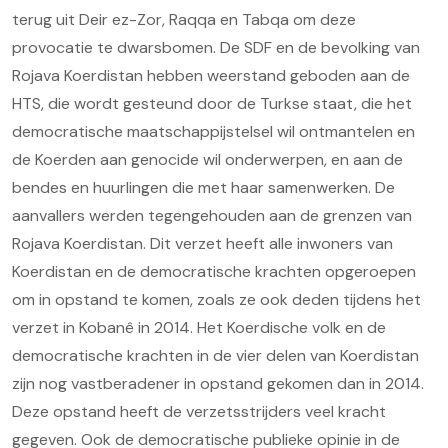
terug uit Deir ez-Zor, Raqqa en Tabqa om deze
provocatie te dwarsbomen. De SDF en de bevolking van
Rojava Koerdistan hebben weerstand geboden aan de
HTS, die wordt gesteund door de Turkse staat, die het
democratische maatschappijstelsel wil ontmantelen en
de Koerden aan genocide wil onderwerpen, en aan de
bendes en huurlingen die met haar samenwerken. De
aanvallers werden tegengehouden aan de grenzen van
Rojava Koerdistan. Dit verzet heeft alle inwoners van
Koerdistan en de democratische krachten opgeroepen
om in opstand te komen, zoals ze ook deden tijdens het
verzet in Kobanê in 2014. Het Koerdische volk en de
democratische krachten in de vier delen van Koerdistan
zijn nog vastberadener in opstand gekomen dan in 2014.
Deze opstand heeft de verzetsstrijders veel kracht
gegeven. Ook de democratische publieke opinie in de