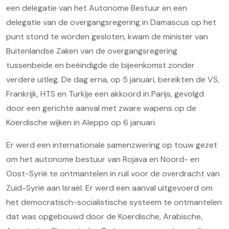
een delegatie van het Autonome Bestuur en een
delegatie van de overgangsregering in Damascus op het
punt stond te worden gesloten, kwam de minister van
Buitenlandse Zaken van de overgangsregering
tussenbeide en beëindigde de bijeenkomst zonder
verdere uitleg. De dag erna, op 5 januari, bereikten de VS,
Frankrijk, HTS en Turkije een akkoord in Parijs, gevolgd
door een gerichte aanval met zware wapens op de
Koerdische wijken in Aleppo op 6 januari.
Er werd een internationale samenzwering op touw gezet
om het autonome bestuur van Rojava en Noord- en
Oost-Syrië te ontmantelen in ruil voor de overdracht van
Zuid-Syrië aan Israël. Er werd een aanval uitgevoerd om
het democratisch-socialistische systeem te ontmantelen
dat was opgebouwd door de Koerdische, Arabische,