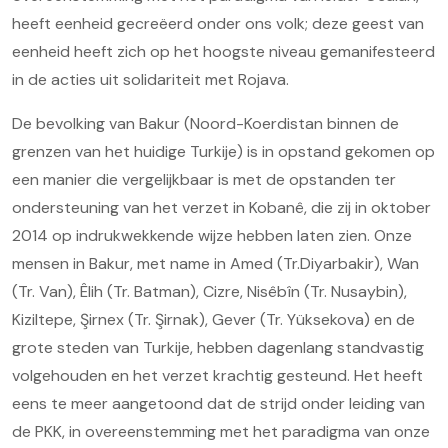
heeft eenheid gecreëerd onder ons volk; deze geest van
eenheid heeft zich op het hoogste niveau gemanifesteerd
in de acties uit solidariteit met Rojava.
De bevolking van Bakur (Noord-Koerdistan binnen de
grenzen van het huidige Turkije) is in opstand gekomen op
een manier die vergelijkbaar is met de opstanden ter
ondersteuning van het verzet in Kobanê, die zij in oktober
2014 op indrukwekkende wijze hebben laten zien. Onze
mensen in Bakur, met name in Amed (Tr.Diyarbakir), Wan
(Tr. Van), Êlih (Tr. Batman), Cizre, Nisêbîn (Tr. Nusaybin),
Kiziltepe, Şirnex (Tr. Şirnak), Gever (Tr. Yüksekova) en de
grote steden van Turkije, hebben dagenlang standvastig
volgehouden en het verzet krachtig gesteund. Het heeft
eens te meer aangetoond dat de strijd onder leiding van
de PKK, in overeenstemming met het paradigma van onze