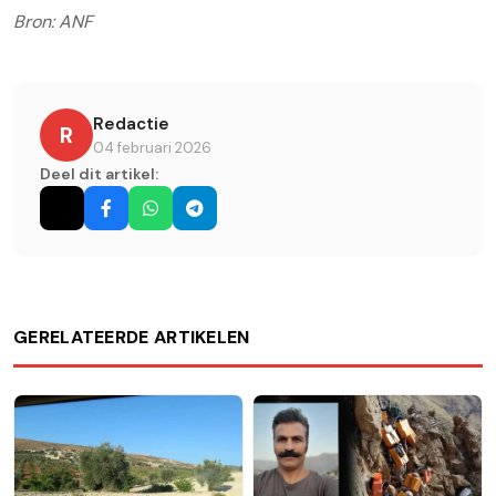
Bron: ANF
Redactie
R
04 februari 2026
Deel dit artikel:
GERELATEERDE ARTIKELEN