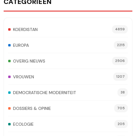
CATEGORIEËN
KOERDISTAN
4859
EUROPA
2215
OVERIG NIEUWS
2506
VROUWEN
1207
DEMOCRATISCHE MODERNITEIT
38
DOSSIERS & OPINIE
705
ECOLOGIE
205