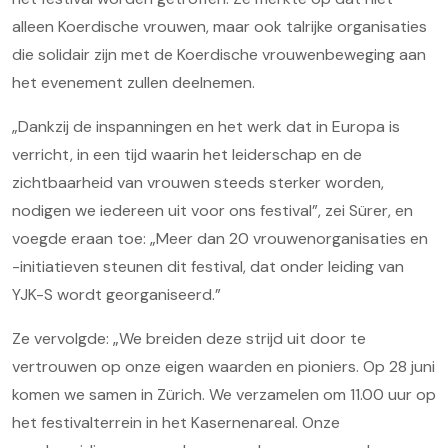
alleen Koerdische vrouwen, maar ook talrijke organisaties
die solidair zijn met de Koerdische vrouwenbeweging aan
het evenement zullen deelnemen.
„Dankzij de inspanningen en het werk dat in Europa is
verricht, in een tijd waarin het leiderschap en de
zichtbaarheid van vrouwen steeds sterker worden,
nodigen we iedereen uit voor ons festival”, zei Sürer, en
voegde eraan toe: „Meer dan 20 vrouwenorganisaties en
-initiatieven steunen dit festival, dat onder leiding van
YJK-S wordt georganiseerd.”
Ze vervolgde: „We breiden deze strijd uit door te
vertrouwen op onze eigen waarden en pioniers. Op 28 juni
komen we samen in Zürich. We verzamelen om 11.00 uur op
het festivalterrein in het Kasernenareal. Onze