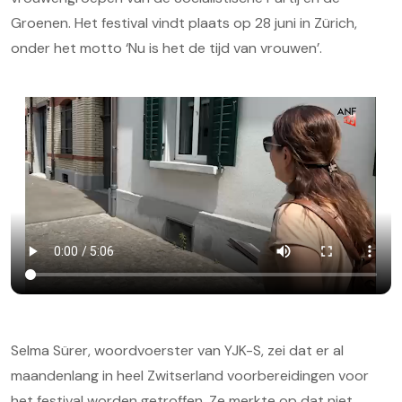
Groenen. Het festival vindt plaats op 28 juni in Zürich,
onder het motto ‘Nu is het de tijd van vrouwen’.
Selma Sürer, woordvoerster van YJK-S, zei dat er al
maandenlang in heel Zwitserland voorbereidingen voor
het festival worden getroffen. Ze merkte op dat niet