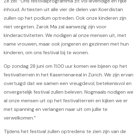
Ze zei: “Ons festivalprogramma zit vol levendige en rijke
inhoud. Artiesten uit alle vier de delen van Koerdistan
zullen op het podium optreden. Ook onze kinderen zijn
niet vergeten. Zarok Ma zal aanwezig zijn voor
kinderactiviteiten. We nodigen al onze mensen uit, met
name vrouwen, maar ook jongeren en gezinnen met hun
kinderen, om ons festival bij te wonen.
Op zondag 28 juni om 11.00 uur komen we bijeen op het
festivalterrein in het Kasernenareal in Zürich. We zijn ervan
overtuigd dat we samen een vreugdevol, betekenisvol en
onvergetelijk festival zullen beleven. Nogmaals nodigen we
al onze mensen uit op het festivalterrein en kijken we er
met spanning en verlangen naar uit om jullie te
verwelkomen.”
Tijdens het festival zullen optredens te zien zijn van de