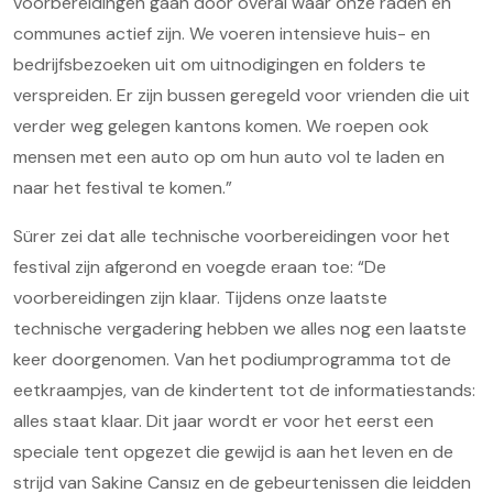
voorbereidingen gaan door overal waar onze raden en
communes actief zijn. We voeren intensieve huis- en
bedrijfsbezoeken uit om uitnodigingen en folders te
verspreiden. Er zijn bussen geregeld voor vrienden die uit
verder weg gelegen kantons komen. We roepen ook
mensen met een auto op om hun auto vol te laden en
naar het festival te komen.”
Sürer zei dat alle technische voorbereidingen voor het
festival zijn afgerond en voegde eraan toe: “De
voorbereidingen zijn klaar. Tijdens onze laatste
technische vergadering hebben we alles nog een laatste
keer doorgenomen. Van het podiumprogramma tot de
eetkraampjes, van de kindertent tot de informatiestands:
alles staat klaar. Dit jaar wordt er voor het eerst een
speciale tent opgezet die gewijd is aan het leven en de
strijd van Sakine Cansız en de gebeurtenissen die leidden