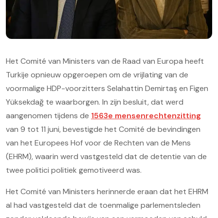
Het Comité van Ministers van de Raad van Europa heeft
Turkije opnieuw opgeroepen om de vrijlating van de
voormalige HDP-voorzitters Selahattin Demirtaş en Figen
Yüksekdağ te waarborgen. In zijn besluit, dat werd
aangenomen tijdens de
1563e mensenrechtenzitting
van 9 tot 11 juni, bevestigde het Comité de bevindingen
van het Europees Hof voor de Rechten van de Mens
(EHRM), waarin werd vastgesteld dat de detentie van de
twee politici politiek gemotiveerd was.
Het Comité van Ministers herinnerde eraan dat het EHRM
al had vastgesteld dat de toenmalige parlementsleden