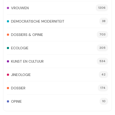
VROUWEN
1206
DEMOCRATISCHE MODERNITEIT
38
DOSSIERS & OPINIE
703
ECOLOGIE
205
KUNST EN CULTUUR
534
JINEOLOGIE
42
DOSSIER
174
OPINIE
10