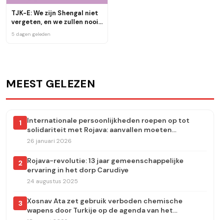
TJK-E: We zijn Shengal niet
vergeten, en we zullen nooit
toestaan dat het in de
5 dagen geleden
vergetelheid raakt
MEEST GELEZEN
Internationale persoonlijkheden roepen op tot
1
solidariteit met Rojava: aanvallen moeten
onmiddellijk worden stopgezet
26 januari 2026
Rojava-revolutie: 13 jaar gemeenschappelijke
2
ervaring in het dorp Carudiye
24 augustus 2025
Xosnav Ata zet gebruik verboden chemische
3
wapens door Turkije op de agenda van het
Europees Parlement