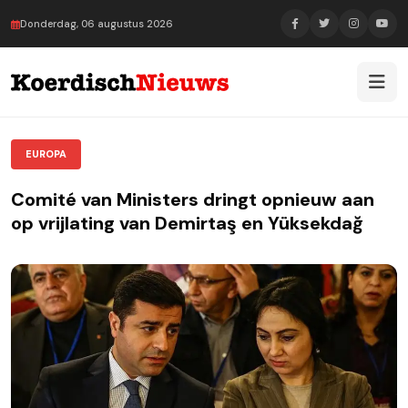
Donderdag, 06 augustus 2026
EUROPA
Comité van Ministers dringt opnieuw aan
op vrijlating van Demirtaş en Yüksekdağ