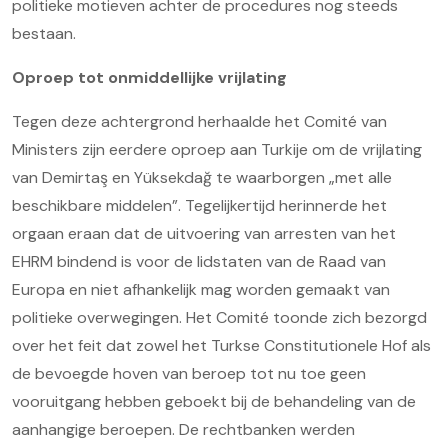
politieke motieven achter de procedures nog steeds
bestaan.
Oproep tot onmiddellijke vrijlating
Tegen deze achtergrond herhaalde het Comité van
Ministers zijn eerdere oproep aan Turkije om de vrijlating
van Demirtaş en Yüksekdağ te waarborgen „met alle
beschikbare middelen”. Tegelijkertijd herinnerde het
orgaan eraan dat de uitvoering van arresten van het
EHRM bindend is voor de lidstaten van de Raad van
Europa en niet afhankelijk mag worden gemaakt van
politieke overwegingen. Het Comité toonde zich bezorgd
over het feit dat zowel het Turkse Constitutionele Hof als
de bevoegde hoven van beroep tot nu toe geen
vooruitgang hebben geboekt bij de behandeling van de
aanhangige beroepen. De rechtbanken werden