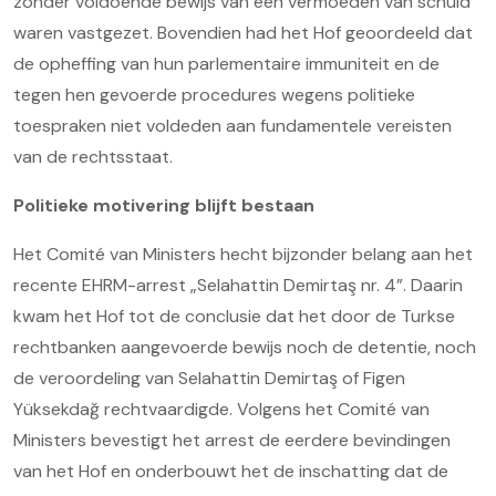
zonder voldoende bewijs van een vermoeden van schuld
waren vastgezet. Bovendien had het Hof geoordeeld dat
de opheffing van hun parlementaire immuniteit en de
tegen hen gevoerde procedures wegens politieke
toespraken niet voldeden aan fundamentele vereisten
van de rechtsstaat.
Politieke motivering blijft bestaan
Het Comité van Ministers hecht bijzonder belang aan het
recente EHRM-arrest „Selahattin Demirtaş nr. 4”. Daarin
kwam het Hof tot de conclusie dat het door de Turkse
rechtbanken aangevoerde bewijs noch de detentie, noch
de veroordeling van Selahattin Demirtaş of Figen
Yüksekdağ rechtvaardigde. Volgens het Comité van
Ministers bevestigt het arrest de eerdere bevindingen
van het Hof en onderbouwt het de inschatting dat de